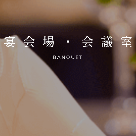
宴会場・会議
BANQUET