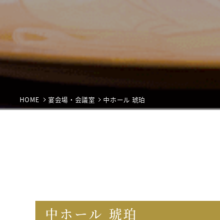
HOME
宴会場・会議室
中ホール 琥珀
中ホール 琥珀