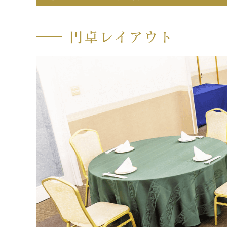
円卓レイアウト