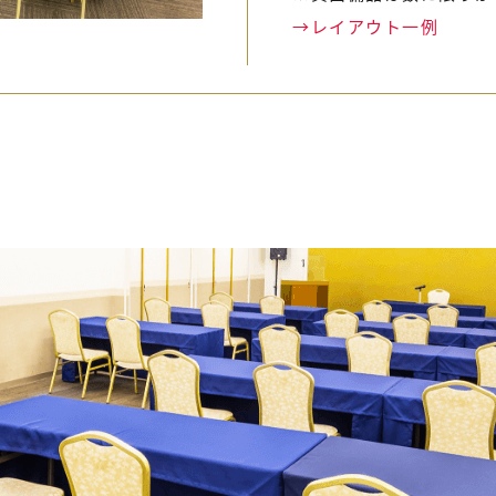
→レイアウト一例