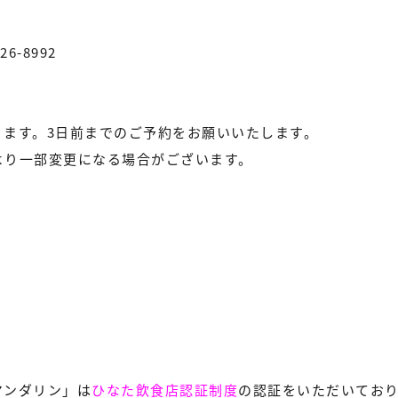
6-8992
ります。3日前までのご予約をお願いいたします。
より一部変更になる場合がございます。
マンダリン」は
ひなた飲食店認証制度
の認証をいただいてお