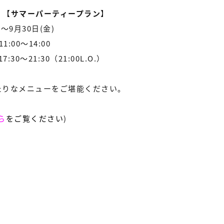
」【
サマーパーティープラン
】
)～9月30日(金)
:00～14:00
30～21:30（21:00L.O.）
たりなメニューをご堪能ください。
ら
をご覧ください
)