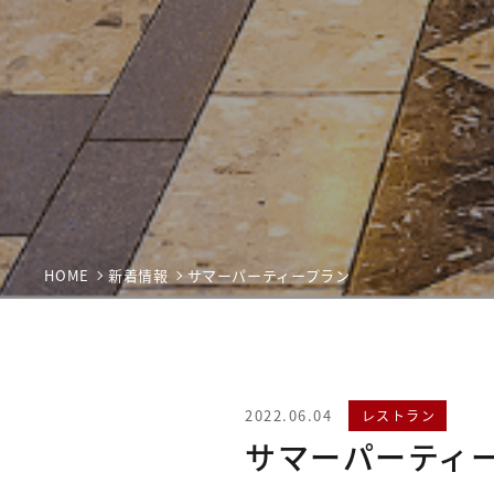
HOME
新着情報
サマーパーティープラン
2022.06.04
レストラン
サマーパーティ