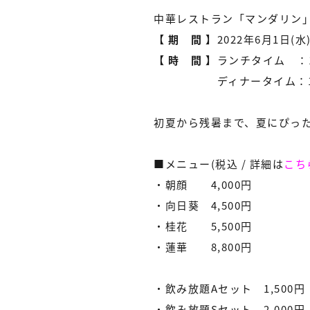
中華レストラン「マンダリン
【 期 間 】
2022年6月1日(水
【 時 間 】
ランチタイム ：11
ディナータイム：17:
初夏から残暑まで、夏にぴっ
■メニュー(税込 / 詳細は
こち
・朝顔 4,000円
・向日葵 4,500円
・桂花 5,500円
・蓮華 8,800円
・飲み放題Aセット 1,500円
・飲み放題Sセット 2,000円