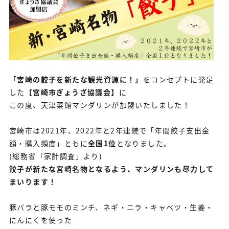
「宮崎の餃子を新たな観光資源に！」
をコンセプトに発足
した
【宮崎市ぎょうざ協議会】
に
この度、天津菜館マンダリンが加盟いたしました！
宮崎市は2021年、2022年と2年連続で「年間餃子支出金
額・購入頻度」ともに
全国1位
となりました。
(総務省「家計調査」より)
餃子が新たな宮崎名物となるよう、マンダリンも尽力して
まいります！
豚バラと豚モモのミンチ、ネギ・ニラ・キャベツ・生姜・
にんにくを使った