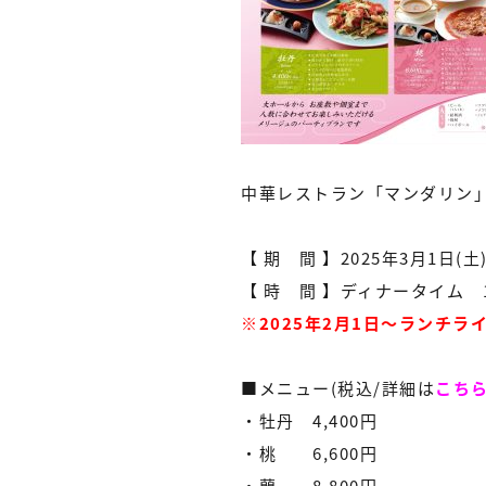
中華レストラン「マンダリン
【 期 間 】2025年3月1日(土
【 時 間 】ディナータイム 17:30
※2025年2月1日～ランチ
■メニュー(税込/詳細は
こち
・牡丹 4,400円
・桃 6,600円
・蘭 8,800円