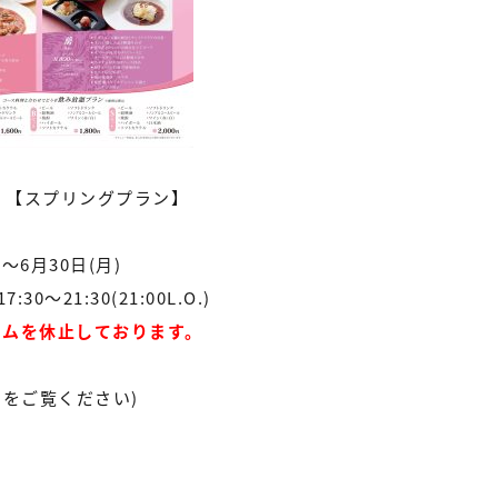
」【スプリングプラン】
)～6月30日(月)
～21:30(21:00L.O.)
ライムを休止しております。
ら
をご覧ください)