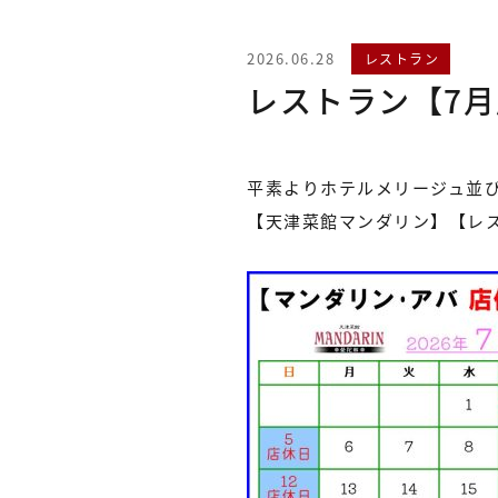
2026.06.28
レストラン
レストラン【7
平素よりホテルメリージュ並
【天津菜館マンダリン】【レス