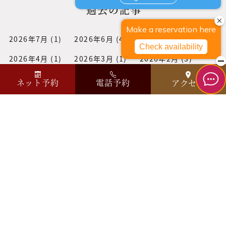
過去の記事
2026年7月
(1)
2026年6月
(4)
2026年5月
(1)
2026年4月
(1)
2026年3月
(1)
2026年2月
(3)
2026年1月
(1)
2025年12月
(3)
2025年11月
(1)
ネット予約
電話予約
アクセス
2025年10月
(3)
2025年9月
(2)
2025年8月
(1)
2025年7月
(1)
2025年6月
(2)
2025年5月
(1)
2025年4月
(1)
2025年3月
(1)
2025年2月
(2)
2025年1月
(2)
2024年12月
(1)
2024年11月
(3)
2024年10月
(2)
2024年9月
(2)
2024年7月
(3)
2024年6月
(1)
2024年2月
(2)
2024年1月
(2)
2023年12月
(2)
2023年10月
(2)
2023年8月
(1)