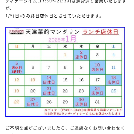
ディナータイム(17:30～21:30)は通常通り営業いたします
が、
1/5(日)のみ終日店休日とさせていただきます。
ご不明な点がございましたら、ご遠慮なくお問い合わせく